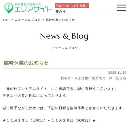
売出中物件：
3
件 掲載中
奏の杜
TOP
>
ニュース＆ブログ
>
臨時休業のお知らせ
News & Blog
ニュース＆ブログ
臨時休業のお知らせ
2025.11.20
東京建物不動産販売 津田沼支店
「奏の杜プレミアムサイト」
にご来訪頂き、誠に有難うございます。
平素より大変お世話になっております。
誠に勝手ながら弊社では、下記の日程を臨時休業とさせていただきます。
★１１月２３日（日曜日）～１１月２６日（水曜日）★