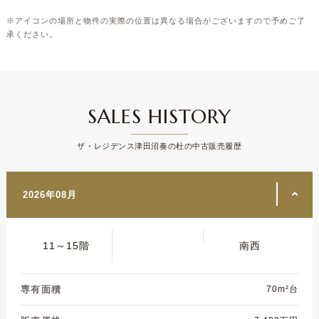
※アイコンの場所と物件の実際の位置は異なる場合がございますので予めご了
承ください。
SALES HISTORY
ザ・レジデンス津田沼奏の杜の中古販売履歴
2026年08月
11～15階
南西
専有面積
70m²台