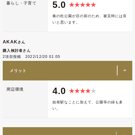
5.0
暮らし・子育て
奏の杜公園が目の前のため、被災時には良
いと思います。
AKAK
さん
購入検討者さん
2項目投稿 2022/12/20 01:05
メリット
4.0
周辺環境
始発駅なことに加えて、公園等の緑も多
い。