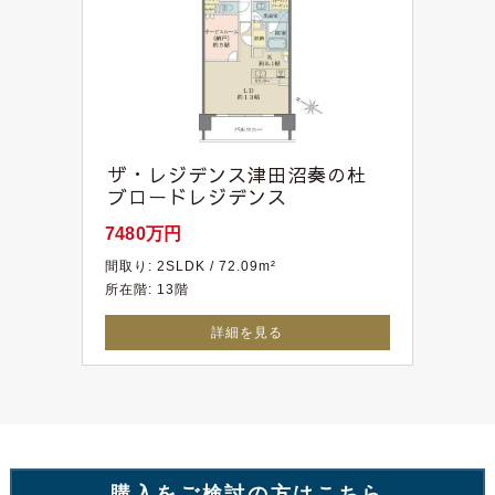
ザ・レジデンス津田沼奏の杜
ブロードレジデンス
7480万円
間取り: 2SLDK / 72.09m²
所在階: 13階
詳細を見る
購入をご検討の方はこちら