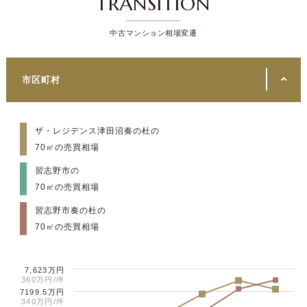
TRANSITION
中古マンション相場変遷
市区町村
ザ・レジデンス津田沼奏の杜の
70㎡の売買相場
習志野市の
70㎡の売買相場
習志野市奏の杜の
70㎡の売買相場
7,623万円
360万円/坪
7199.5万円
340万円/坪