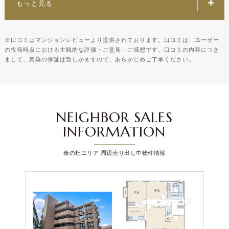
もっと見る
※
口コミは
マンションレビュー
より提供されております。口コミは、ユーザー
の投稿時点における主観的な評価・ご意見・ご感想です。口コミの内容につき
まして、真偽の保証は致しかますので、あらかじめご了承ください。
NEIGHBOR SALES
INFORMATION
奏の杜エリア 周辺売り出し中物件情報