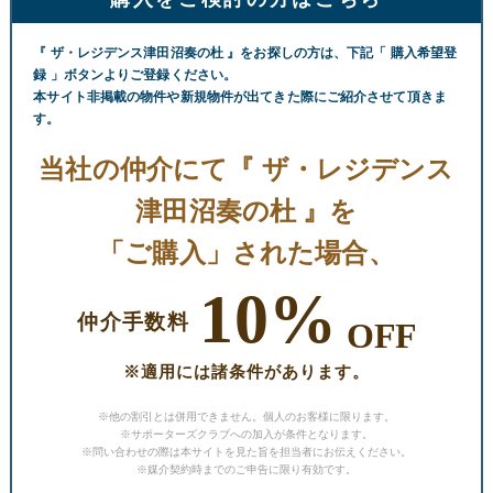
『 ザ・レジデンス津田沼奏の杜 』をお探しの方は、下記「 購入希望登
録 」ボタンよりご登録ください。
本サイト非掲載の物件や新規物件が出てきた際にご紹介させて頂きま
す。
当社の仲介にて『 ザ・レジデンス
津田沼奏の杜 』を
「ご購入」された場合、
10%
仲介手数料
OFF
※適用には諸条件があります。
※他の割引とは併用できません。個人のお客様に限ります。
※サポーターズクラブへの加入が条件となります。
※問い合わせの際は本サイトを見た旨を担当者にお伝えください。
※媒介契約時までのご申告に限り有効です。