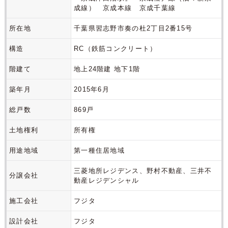
成線） 京成本線 京成千葉線
所在地
千葉県習志野市奏の杜2丁目2番15号
構造
RC（鉄筋コンクリート）
階建て
地上24階建 地下1階
築年月
2015年6月
総戸数
869戸
土地権利
所有権
用途地域
第一種住居地域
三菱地所レジデンス、野村不動産、三井不
分譲会社
動産レジデンシャル
施工会社
フジタ
設計会社
フジタ