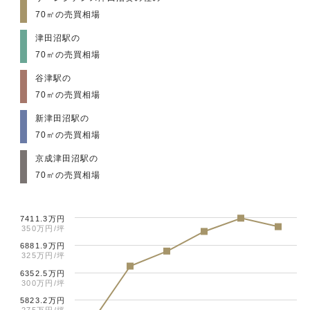
70㎡の売買相場
津田沼駅の
70㎡の売買相場
谷津駅の
70㎡の売買相場
新津田沼駅の
70㎡の売買相場
京成津田沼駅の
70㎡の売買相場
7411.3万円
350万円/坪
6881.9万円
325万円/坪
6352.5万円
300万円/坪
5823.2万円
275万円/坪