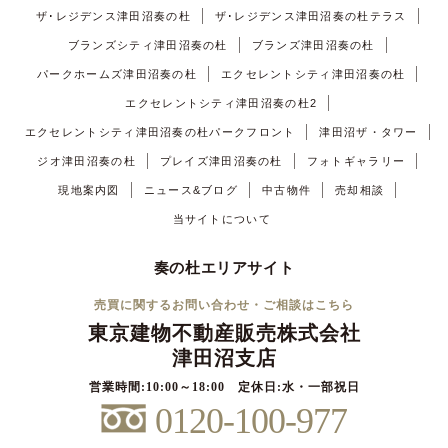
ザ･レジデンス津田沼奏の杜
ザ･レジデンス津田沼奏の杜テラス
ブランズシティ津田沼奏の杜
ブランズ津田沼奏の杜
パークホームズ津田沼奏の杜
エクセレントシティ津田沼奏の杜
エクセレントシティ津田沼奏の杜2
エクセレントシティ津田沼奏の杜パークフロント
津田沼ザ・タワー
ジオ津田沼奏の杜
プレイズ津田沼奏の杜
フォトギャラリー
現地案内図
ニュース&ブログ
中古物件
売却相談
当サイトについて
奏の杜エリアサイト
売買に関するお問い合わせ・ご相談はこちら
東京建物不動産販売株式会社
津田沼支店
営業時間:10:00～18:00 定休日:水・一部祝日
0120-100-977