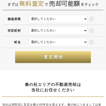
無料査定
売却可能額
まずは
で
をチェック
都道府県
市区町村
町名
奏の杜エリアの不動産売却は
当社にお任せください
当社は津田沼に支店を構え40年目を迎えます。奏の杜につきましては各