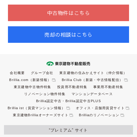
中古物件はこちら
売却の相談はこちら
会社概要
グループ会社
東京建物の住みかえサイト（仲介情報）
Brillia.com（新築情報）
Brillia Club（新築・中古情報配信）
東京建物中古物件特集
投資用不動産特集
事業用不動産特集
リノベーション物件特集
マンションデータベース
Brillia認定中古・Brillia認定中古PLUS
Brillia ist（賃貸マンション情報）
オフィス・店舗用賃貸サイト
東京建物Brilliaオーナーズサイト
Brilliaのリノベーション
“プレミアム” サイト