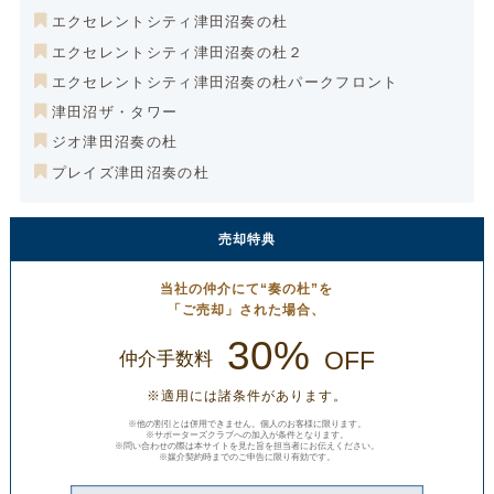
エクセレントシティ津田沼奏の杜
エクセレントシティ津田沼奏の杜２
エクセレントシティ津田沼奏の杜パークフロント
津田沼ザ・タワー
ジオ津田沼奏の杜
プレイズ津田沼奏の杜
売却特典
当社の仲介にて“奏の杜”を
「ご売却」された場合、
30%
OFF
仲介手数料
※適用には諸条件があります。
※他の割引とは併用できません。個人のお客様に限ります。
※サポーターズクラブへの加入が条件となります。
※問い合わせの際は本サイトを見た旨を担当者にお伝えください。
※媒介契約時までのご申告に限り有効です。