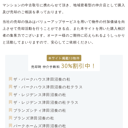
マンションの中古取引に携わらせて頂き、地域密着型の仲介店として購入
及び売却のご相談を承っております。
当社の売却の強みはバリューアップサービスを用いて物件の付加価値を向
上させて売却活動を行うことができる点、また本サイトを用いた購入検討
者の集客力でございます。オーナー様のご期待に応えられるようしっかり
と活動してまいりますので、安心してご依頼ください。
本サイト掲載13物件
30%割引中！
売却時 仲介手数料
ザ・パークハウス津田沼奏の杜
ザ・パークハウス津田沼奏の杜テラス
ザ・レジデンス津田沼奏の杜
ザ・レジデンス津田沼奏の杜テラス
ブランズシティ津田沼奏の杜
ブランズ津田沼奏の杜
パークホームズ津田沼奏の杜