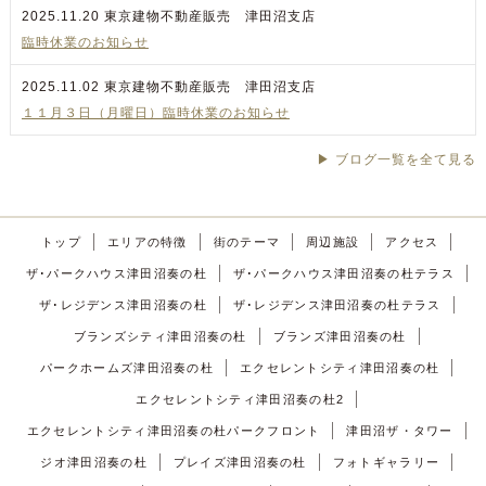
2025.11.20
東京建物不動産販売 津田沼支店
臨時休業のお知らせ
2025.11.02
東京建物不動産販売 津田沼支店
１１月３日（月曜日）臨時休業のお知らせ
▶ ブログ一覧を全て見る
トップ
エリアの特徴
街のテーマ
周辺施設
アクセス
ザ･パークハウス津田沼奏の杜
ザ･パークハウス津田沼奏の杜テラス
ザ･レジデンス津田沼奏の杜
ザ･レジデンス津田沼奏の杜テラス
ブランズシティ津田沼奏の杜
ブランズ津田沼奏の杜
パークホームズ津田沼奏の杜
エクセレントシティ津田沼奏の杜
エクセレントシティ津田沼奏の杜2
エクセレントシティ津田沼奏の杜パークフロント
津田沼ザ・タワー
ジオ津田沼奏の杜
プレイズ津田沼奏の杜
フォトギャラリー