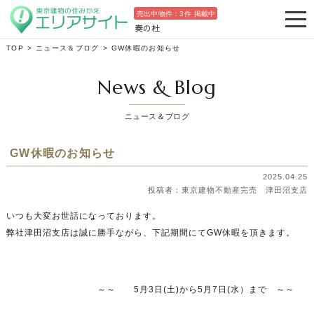
売出中物件：
3
件 掲載中
奏の杜
TOP
>
ニュース＆ブログ
>
GW休暇のお知らせ
News & Blog
ニュース＆ブログ
GW休暇のお知らせ
2025.04.25
東京建物不動産完売 津田沼支店
いつも大変お世話になっております。
弊社津田沼支店は誠に勝手ながら、下記期間にてGW休暇を頂きます。
～～ 5月3日(土)から5月7日(水）まで ～～