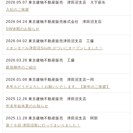
2026.05.07
東京建物不動産販売 津田沼支店 大下萩矢
入社のご挨拶
2026.04.24
東京建物不動産販売株式会社 津田沼支店
GW休暇のお知らせ
2026.04.02
東京建物不動産販売津田沼支店 工藤
イオンモール津田沼South がついにオープンしました！
2026.03.26
東京建物不動産販売 工藤
新規物件のご紹介
2026.01.08
東京建物不動産販売 津田沼支店一同
本年もどうぞよろしくお願いいたします。【新年のご挨拶】
2025.12.26
東京建物不動産販売 津田沼支店
年末年始休業のお知らせ
2025.11.28
東京建物不動産販売 津田沼支店 阿部
第７６回 津田沼祭に行ってまいりました！