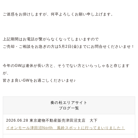
ご迷惑をお掛けしますが、何卒よろしくお願い申し上げます。
上記期間はお電話が繋がらなくなってしまいますので
ご売却・ご相談をお急ぎの方は5月2日(金)までにお問合せくださいませ！
今年のGWは連休が長い方と、そうでない方といらっしゃると存じます
が、
皆さま良いGWをお過ごしくださいませ♪
奏の杜エリアサイト
ブログ一覧
2026.06.28
東京建物不動産販売津田沼支店 大下
イオンモール津田沼North 風鈴スポットに行ってまいりました！